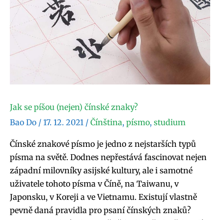
Jak se píšou (nejen) čínské znaky?
Bao Do
/
17. 12. 2021
/
Čínština
,
písmo
,
studium
Čínské znakové písmo je jedno z nejstarších typů
písma na světě. Dodnes nepřestává fascinovat nejen
západní milovníky asijské kultury, ale i samotné
uživatele tohoto písma v Číně, na Taiwanu, v
Japonsku, v Koreji a ve Vietnamu. Existují vlastně
pevně daná pravidla pro psaní čínských znaků?