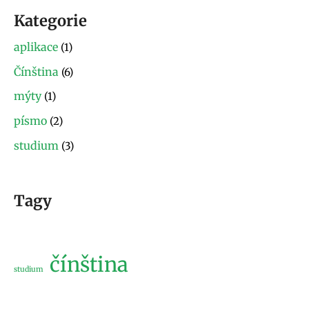
Kategorie
aplikace
(1)
Čínština
(6)
mýty
(1)
písmo
(2)
studium
(3)
Tagy
čínština
studium